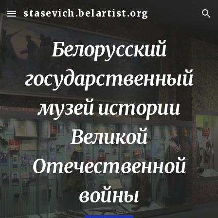
stasevich.belartist.org
Skip to main content
Skip to navigation
Белорусский
государственный
музей истории
Великой
Отечественной
войны