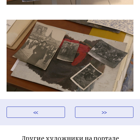
<<
>>
Другие художники на
портале